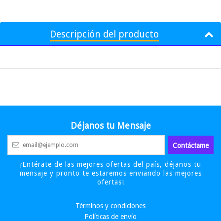
Descripción del producto
Déjanos tu Mensaje
¡Entérate de las mejores ofertas del país, déjanos tu
mensaje y pronto te estaremos enviando las mejores
ofertas!
Términos y condiciones
Políticas de envío