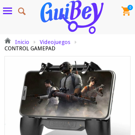
0
Inicio
Videojuegos
CONTROL GAMEPAD