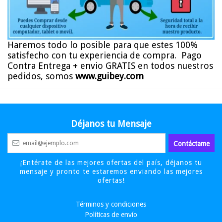
Haremos todo lo posible para que estes 100%
satisfecho con tu experiencia de compra. P
ago
Contra Entrega + envio GRATIS en todos nuestros
pedidos, somos
www.guibey.com
Déjanos tu Mensaje
¡Entérate de las mejores ofertas del país, déjanos tu
mensaje y pronto te estaremos enviando las mejores
ofertas!
Términos y condiciones
Políticas de envío