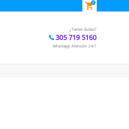
0
¿Tienes dudas?
305 719 5160
Whatsapp Atención 24/7