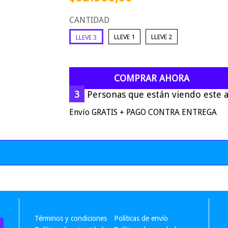
CANTIDAD
LLEVE 1
LLEVE 2
LLEVE 3
COMPRAR AHORA
3
Personas que están viendo este a
Envío GRATIS + PAGO CONTRA ENTREGA
Términos y condiciones
Políticas de envío