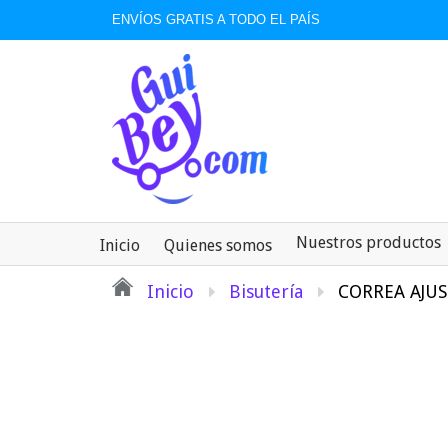
ENVÍOS GRATIS A TODO EL PAÍS
Nuestros productos
Inicio
Quienes somos
Inicio
Bisutería
CORREA AJU