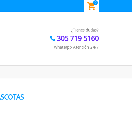
0
¿Tienes dudas?
305 719 5160
Whatsapp Atención 24/7
ASCOTAS