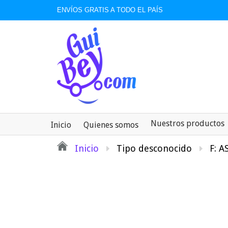
ENVÍOS GRATIS A TODO EL PAÍS
Nuestros productos
Inicio
Quienes somos
Inicio
Tipo desconocido
F: 