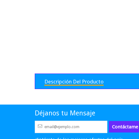
Descripción Del Producto
Déjanos tu Mensaje