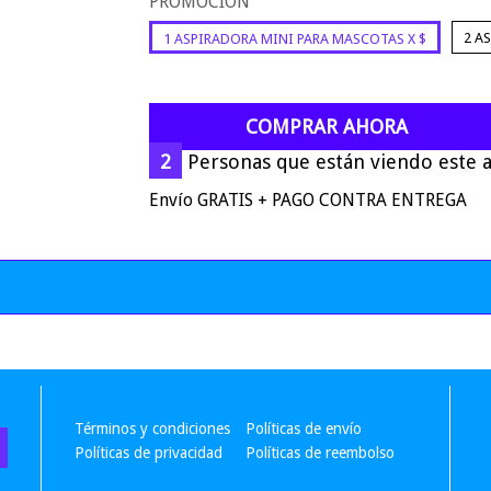
PROMOCIÓN
2 A
1 ASPIRADORA MINI PARA MASCOTAS X $
COMPRAR AHORA
7
Personas que están viendo este a
Envío GRATIS + PAGO CONTRA ENTREGA
Términos y condiciones
Políticas de envío
Políticas de privacidad
Políticas de reembolso