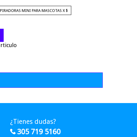
SPIRADORAS MINI PARA MASCOTAS X $
rticulo
¿Tienes dudas?
305 719 5160