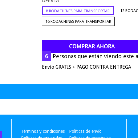
OFERTA
12 RODAC
8 RODACHINES PARA TRANSPORTAR
16 RODACHINES PARA TRANSPORTAR
COMPRAR AHORA
6
Personas que están viendo este a
Envío GRATIS + PAGO CONTRA ENTREGA
Términos y condiciones
Políticas de envío
Políticas de privacidad
Políticas de reembolso