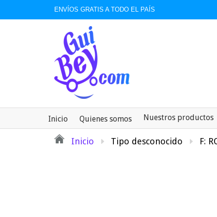
ENVÍOS GRATIS A TODO EL PAÍS
Nuestros productos
Inicio
Quienes somos
Inicio
Tipo desconocido
F: 