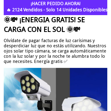
¡HACER PEDIDO AHORA!
🔥 2124 Vendidos - Solo 14 Unidades Disponibles!
🌞💸
¡ENERGIA GRATIS! SE
CARGA CON EL SOL
🌞💸
Olvídate de pagar facturas de luz carísimas y
desperdiciar luz que no estás utilizando. Nuestros
ojos solar tipo cámara, se carga automáticamente
con la luz solar y por la noche te alumbra todo lo
que necesites. Energía gratis ✅