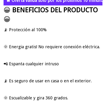
🔥 Oferta válida solo por los próximos 10 minutos.
😀
BENEFICIOS DEL PRODUCTO
😀
📡 Protección al 100%
🌞 Energia gratis! No requiere conexión eléctrica.
📲 Espanta cualquier intruso
📡 Es seguro de usar en casa o en el exterior.
🌞 Escualizable y gira 360 grados.