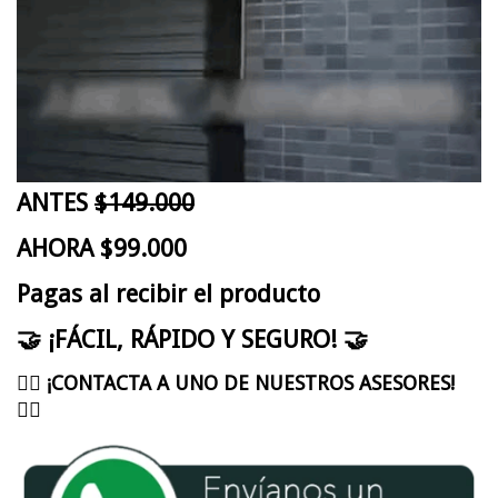
ANTES
$149.000
AHORA $99.000
Pagas al recibir el producto
🤝 ¡FÁCIL, RÁPIDO Y SEGURO! 🤝
👇🏻
¡CONTACTA A UNO DE NUESTROS ASESORES!
👇🏻