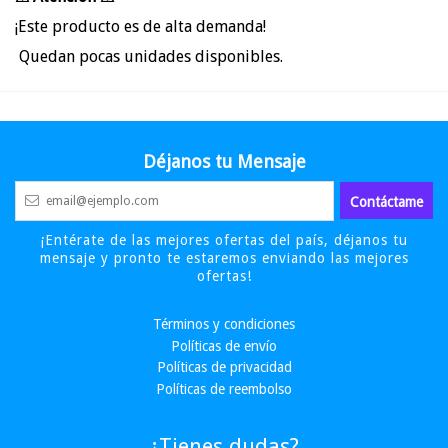
¡Este producto es de alta demanda!
Quedan pocas unidades disponibles.
Déjanos tu Mensaje
¡Entérate de las mejores ofertas del país, déjanos tu
mensaje y pronto te estaremos enviando las mejores
ofertas!
Términos y condiciones
Políticas de envío
Políticas de privacidad
Políticas de reembolso
¿Tienes dudas?