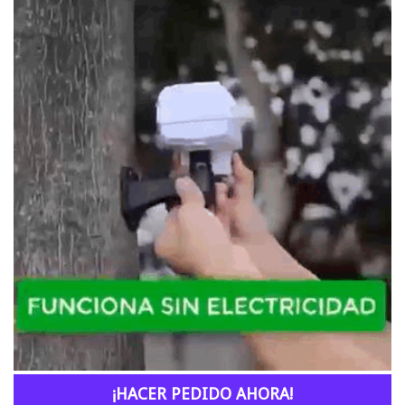
¡HACER PEDIDO AHORA!