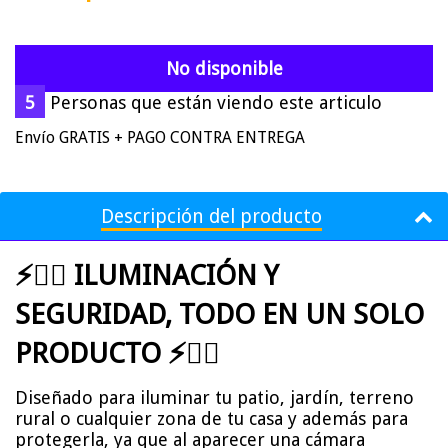
No disponible
5
Personas que están viendo este articulo
Envío GRATIS + PAGO CONTRA ENTREGA
Descripción del producto
⚡👮‍♂️
ILUMINACIÓN Y
SEGURIDAD, TODO EN UN SOLO
PRODUCTO
⚡👮‍♂️
Diseñado para iluminar tu patio, jardín, terreno
rural o cualquier zona de tu casa y además para
protegerla, ya que al aparecer una cámara