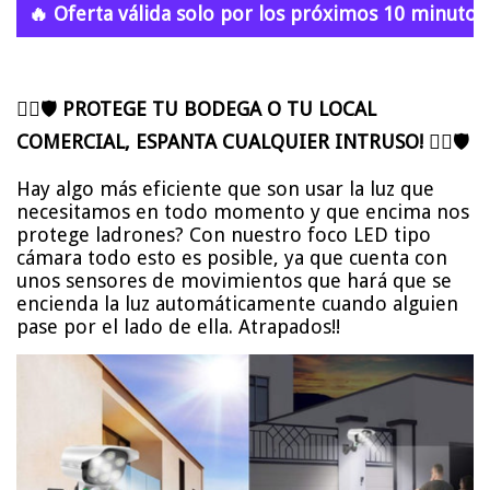
🔥 Oferta válida solo por los próximos 10 minutos.
👮‍♂️🛡
PROTEGE TU BODEGA O TU LOCAL
COMERCIAL, ESPANTA CUALQUIER INTRUSO!
👮‍♂️🛡
Hay algo más eficiente que son usar la luz que
necesitamos en todo momento y que encima nos
protege ladrones? Con nuestro foco LED tipo
cámara todo esto es posible, ya que cuenta con
unos sensores de movimientos que hará que se
encienda la luz automáticamente cuando alguien
pase por el lado de ella. Atrapados!!