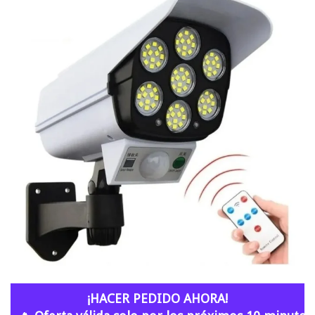
¡HACER PEDIDO AHORA!