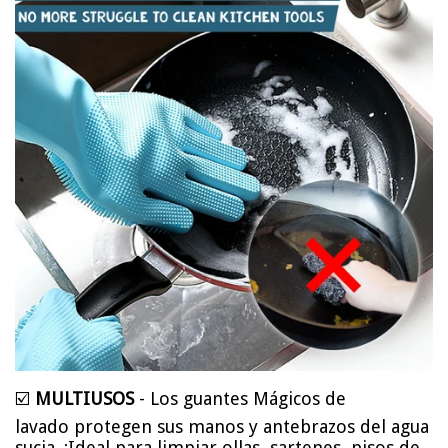
☑️
MULTIUSOS
- Los guantes Mágicos de
lavado protegen sus manos y antebrazos del agua
sucia. ¡Ideal para limpiar ollas, sartenes, pisos de