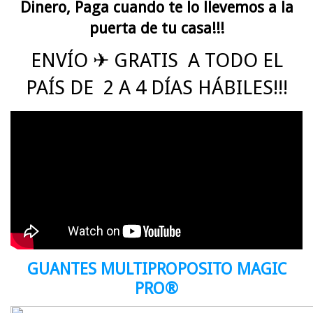
Dinero, Paga cuando te lo llevemos a la
puerta de tu casa!!!
ENVÍO ✈
GRATIS
A TODO EL
PAÍS DE 2 A 4 DÍAS HÁBILES!!!
GUANTES MULTIPROPOSITO MAGIC
PRO®