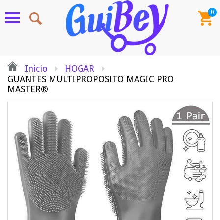
0
Inicio
HOGAR
GUANTES MULTIPROPOSITO MAGIC PRO
MASTER®