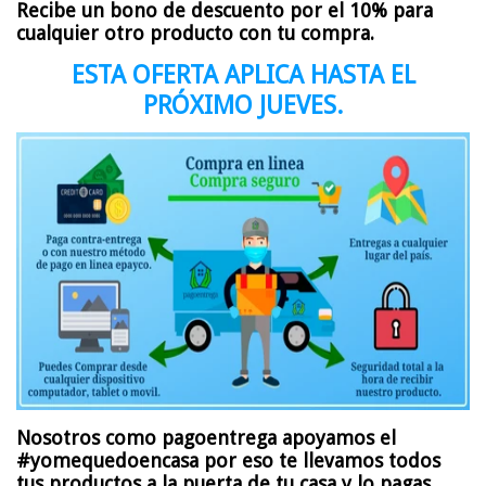
Recibe un bono de descuento por el 10% para
cualquier otro producto con tu compra.
ESTA OFERTA APLICA HASTA EL
PRÓXIMO JUEVES.
Nosotros como pagoentrega apoyamos el
#yomequedoencasa por eso te llevamos todos
tus productos a la puerta de tu casa y lo pagas