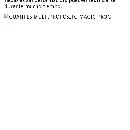
flexibles sin deformación, pueden reutilizarse
durante mucho tiempo.