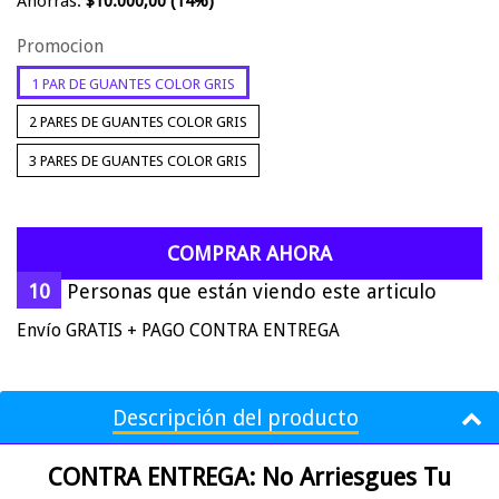
Ahorras:
$10.000,00
(14%)
Promocion
1 PAR DE GUANTES COLOR GRIS
2 PARES DE GUANTES COLOR GRIS
3 PARES DE GUANTES COLOR GRIS
COMPRAR AHORA
7
Personas que están viendo este articulo
Envío GRATIS + PAGO CONTRA ENTREGA
Descripción del producto
CONTRA ENTREGA: No Arriesgues Tu