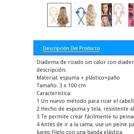
Descripción Del Producto
Diadema de rizado sin calor con diade
descripción:
Material: espuma + plástico+paño
Tamaño: 3 x 100 cm
Característica:
1 Un nuevo método para rizar el cabello
2 Hecho de espuma y tela, resistente a
3 Te permite crear fácilmente tu peinad
4 Antes de ir a la cama, use un peine 
luego fíjelo con una banda elástica.