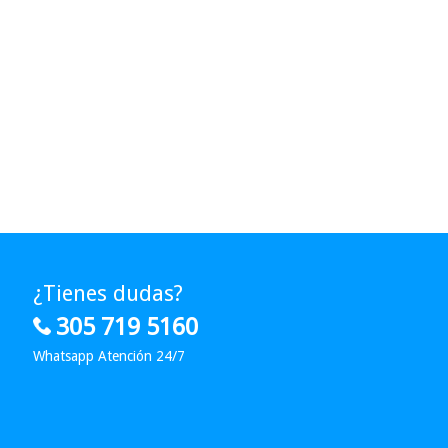
¿Tienes dudas?
305 719 5160
Whatsapp Atención 24/7