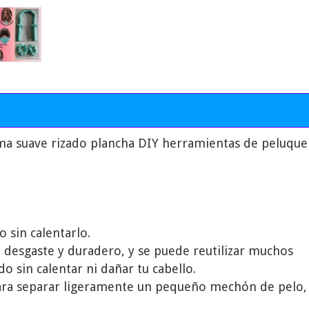
ma suave rizado plancha DIY herramientas de peluque
 sin calentarlo.
l desgaste y duradero, y se puede reutilizar muchos
o sin calentar ni dañar tu cabello.
para separar ligeramente un pequeño mechón de pelo, 