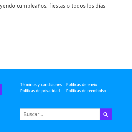
uyendo cumpleaños, fiestas o todos los días
Términos y condiciones
Políticas de envío
Políticas de privacidad
Políticas de reembolso