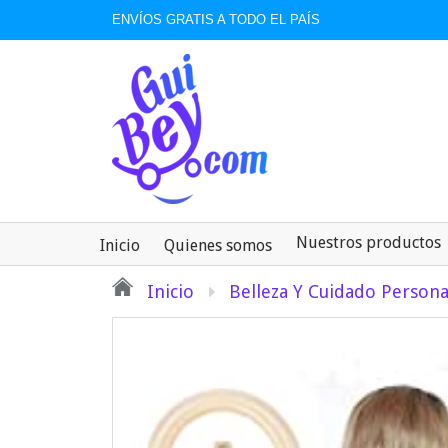
ENVÍOS GRATIS A TODO EL PAÍS
Nuestros productos
Inicio
Quienes somos
Inicio
Belleza Y Cuidado Persona