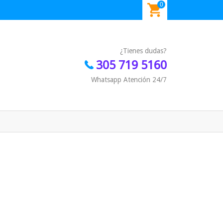
0
¿Tienes dudas?
305 719 5160
Whatsapp Atención 24/7