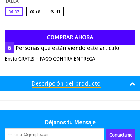
TALLA
38-39
40-41
36-37
COMPRAR AHORA
6
Personas que están viendo este articulo
Envío GRATIS + PAGO CONTRA ENTREGA
Descripción del producto
Déjanos tu Mensaje