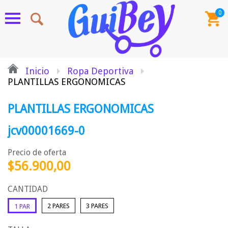
0
Inicio
Ropa Deportiva
PLANTILLAS ERGONOMICAS
PLANTILLAS ERGONOMICAS
jcv00001669-0
Precio de oferta
$56.900,00
CANTIDAD
2 PARES
3 PARES
1 PAR