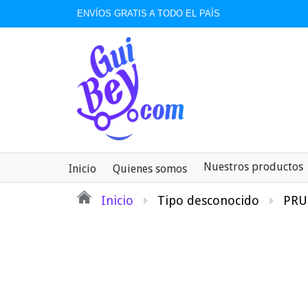
ENVÍOS GRATIS A TODO EL PAÍS
Nuestros productos
Inicio
Quienes somos
Inicio
Tipo desconocido
PRU