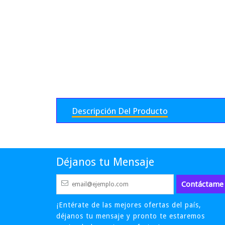
Descripción Del Producto
Déjanos tu Mensaje
¡Entérate de las mejores ofertas del país,
déjanos tu mensaje y pronto te estaremos