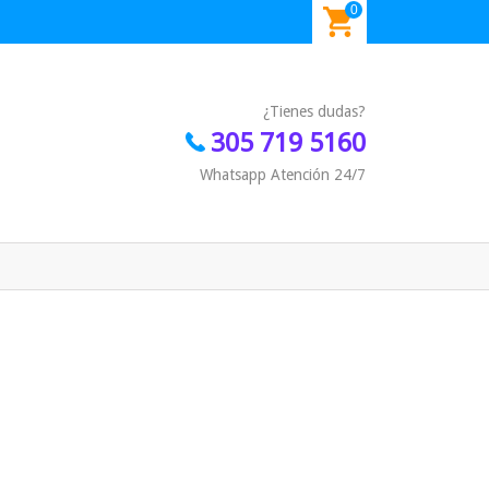
0
¿Tienes dudas?
305 719 5160
Whatsapp Atención 24/7