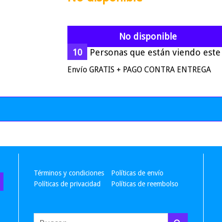
No disponible
10
Personas que están viendo este 
Envío GRATIS + PAGO CONTRA ENTREGA
Términos y condiciones
Políticas de envío
Políticas de privacidad
Políticas de reembolso