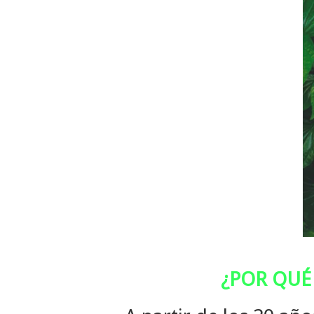
¿POR QUÉ