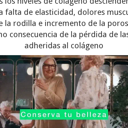
s los niveles de colágeno descienden
la falta de elasticidad, dolores muscu
de la rodilla e incremento de la poro
o consecuencia de la pérdida de las
adheridas al colágeno