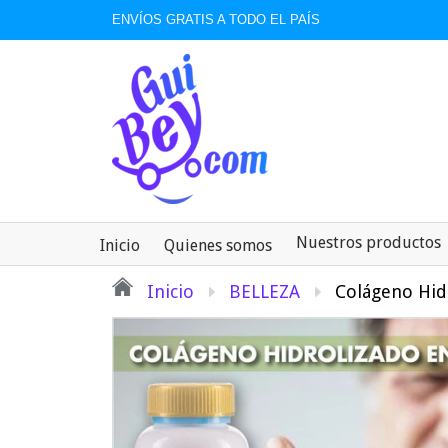
ENVÍOS GRATIS A TODO EL PAÍS
Nuestros productos
Inicio
Quienes somos
Inicio
BELLEZA
Colágeno Hid