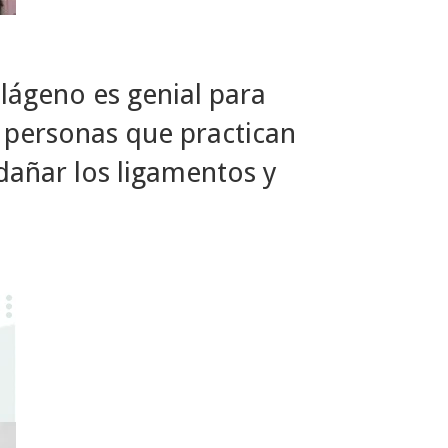
olágeno es genial para
as personas que practican
dañar los ligamentos y