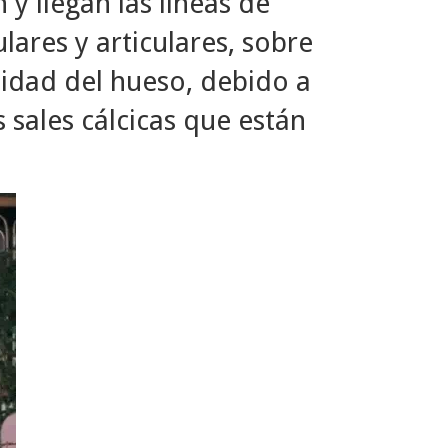
 y llegan las líneas de
lares y articulares, sobre
sidad del hueso, debido a
 sales cálcicas que están