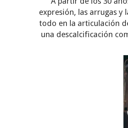
A partir de los 30 año
expresión, las arrugas y 
todo en la articulación 
una descalcificación com