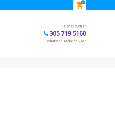
0
¿Tienes dudas?
305 719 5160
Whatsapp Atención 24/7